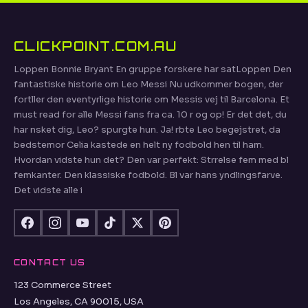
CLICKPOINT.COM.AU
Loppen Bonnie Bryant En gruppe forskere har satLoppen Den
fantastiske historie om Leo Messi Nu udkommer bogen, der
fortller den eventyrlige historie om Messis vej til Barcelona. Et
must read for alle Messi fans fra ca. 10 r og op! Er det det, du
har nsket dig, Leo? spurgte hun. Ja! rbte Leo begejstret, da
bedstemor Celia kastede en helt ny fodbold hen til ham.
Hvordan vidste hun det? Den var perfekt: Strrelse fem med bl
femkanter. Den klassiske fodbold. Bl var hans yndlingsfarve.
Det vidste alle i
CONTACT US
123 Commerce Street
Los Angeles, CA 90015, USA