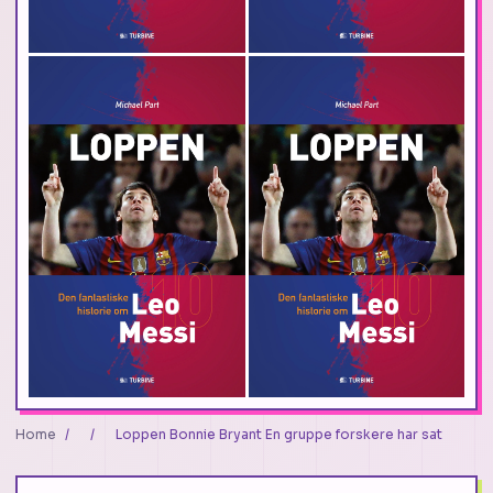
Home
/
/
Loppen Bonnie Bryant En gruppe forskere har sat