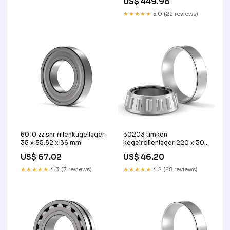
US$ 449.98
★★★★★
5.0 (22 reviews)
6010 zz snr rillenkugellager
30203 timken
35 x 55.52 x 36 mm
kegelrollenlager 220 x 300
x 80 mm
US$ 67.02
US$ 46.20
★★★★★
4.3 (7 reviews)
★★★★★
4.2 (28 reviews)