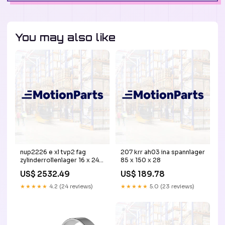
You may also like
nup2226 e xl tvp2 fag
207 krr ah03 ina spannlager
zylinderrollenlager 16 x 24 x
85 x 150 x 28
16 mm
US$ 2532.49
US$ 189.78
★★★★★
4.2 (24 reviews)
★★★★★
5.0 (23 reviews)