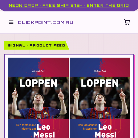
NEON DROP · FREE SHIP $75+ · ENTER THE GRID
CLICKPOINT.COM.AU
SIGNAL · PRODUCT FEED