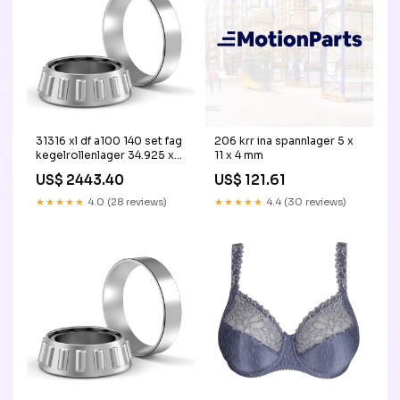
31316 xl df a100 140 set fag
206 krr ina spannlager 5 x
kegelrollenlager 34.925 x
11 x 4 mm
80.035 x 21.433 mm
US$ 2443.40
US$ 121.61
★★★★★
4.0 (28 reviews)
★★★★★
4.4 (30 reviews)