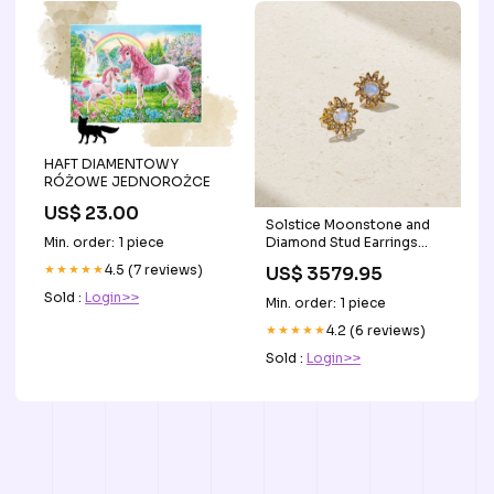
HAFT DIAMENTOWY
RÓŻOWE JEDNOROŻCE
US$ 23.00
Solstice Moonstone and
Min. order: 1 piece
Diamond Stud Earrings
Ruby
★★★★★
4.5 (7 reviews)
US$ 3579.95
Sold :
Login>>
Min. order: 1 piece
★★★★★
4.2 (6 reviews)
Sold :
Login>>