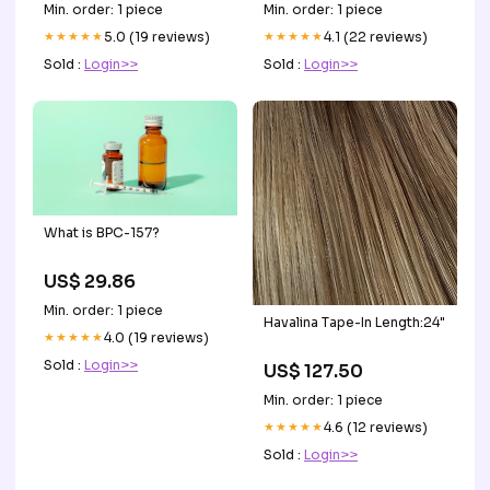
Model Toys Gifts
Min. order: 1 piece
Min. order: 1 piece
Color:krillin
★★★★★
5.0 (19 reviews)
★★★★★
4.1 (22 reviews)
Sold :
Login>>
Sold :
Login>>
What is BPC-157?
US$ 29.86
Min. order: 1 piece
Havalina Tape-In Length:24"
★★★★★
4.0 (19 reviews)
Sold :
Login>>
US$ 127.50
Min. order: 1 piece
★★★★★
4.6 (12 reviews)
Sold :
Login>>