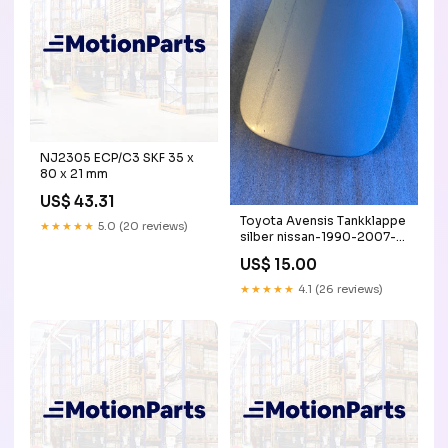
NJ2305 ECP/C3 SKF 35 x
80 x 21 mm
US$ 43.31
Toyota Avensis Tankklappe
★★★★★
5.0 (20 reviews)
silber nissan-1990-2007-
primera-esr8341864
US$ 15.00
★★★★★
4.1 (26 reviews)