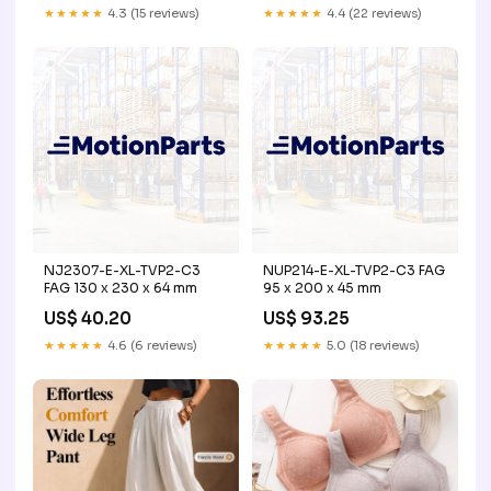
★★★★★
4.3 (15 reviews)
★★★★★
4.4 (22 reviews)
NJ2307-E-XL-TVP2-C3
NUP214-E-XL-TVP2-C3 FAG
FAG 130 x 230 x 64 mm
95 x 200 x 45 mm
US$ 40.20
US$ 93.25
★★★★★
4.6 (6 reviews)
★★★★★
5.0 (18 reviews)