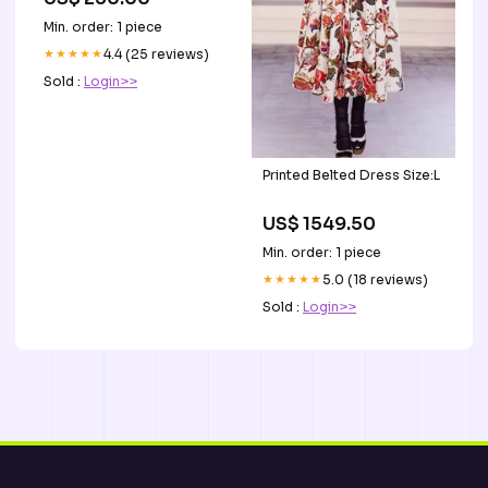
Min. order: 1 piece
★★★★★
4.4 (25 reviews)
Sold :
Login>>
Printed Belted Dress Size:L
US$ 1549.50
Min. order: 1 piece
★★★★★
5.0 (18 reviews)
Sold :
Login>>