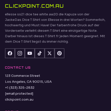
CLICKPOINT.COM.AU
ellesse ss21 dice tee white aw20 die Kapuze von der
JackeDas Dice T Shirt von Ellesse in drei Worten? Sommerlich,
hochwertig und Must Have! Der farbenfrohe Druck auf der
Vorderseite verleiht diesem T Shirt eine einzigartige Note.
Darber hinaus ist dieses T Shirt fr jeden Moment geeignet. Mit
dem Dice T Shirt liegst du immer richtig.
CONTACT US
123 Commerce Street
Los Angeles, CA 90015, USA
+1 (323) 325-2832
[email protected]
clickpoint.com.au