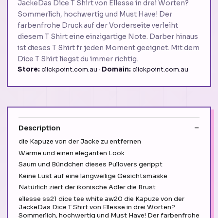
JackeDas Dice T Shirt von Ellesse in drei Worten?
Sommerlich, hochwertig und Must Have! Der
farbenfrohe Druck auf der Vorderseite verleiht
diesem T Shirt eine einzigartige Note. Darber hinaus
ist dieses T Shirt fr jeden Moment geeignet. Mit dem
Dice T Shirt liegst du immer richtig.
Store:
clickpoint.com.au ·
Domain:
clickpoint.com.au
Description
die Kapuze von der Jacke zu entfernen
Wärme und einen eleganten Look
Saum und Bündchen dieses Pullovers gerippt
Keine Lust auf eine langweilige Gesichtsmaske
Natürlich ziert der ikonische Adler die Brust
ellesse ss21 dice tee white aw20 die Kapuze von der
JackeDas Dice T Shirt von Ellesse in drei Worten?
Sommerlich, hochwertig und Must Have! Der farbenfrohe