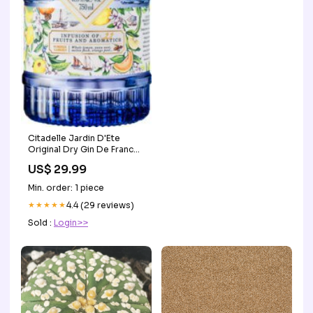
Citadelle Jardin D'Ete
Original Dry Gin De France
750 Missing Image
US$ 29.99
Min. order: 1 piece
★★★★★
4.4 (29 reviews)
Sold :
Login>>