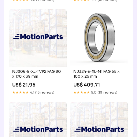
NJ206-E-XL-TVP2 FAG 80
NJ324-E-XL-M1 FAG 55 x
x 170 x 39 mm
100 x 25 mm
US$ 21.95
US$ 409.71
★★★★★
4.1 (15 reviews)
★★★★★
5.0 (19 reviews)