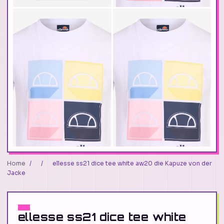
Home
/
/
ellesse ss21 dice tee white aw20 die Kapuze von der
Jacke
ellesse ss21 dice tee white