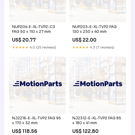
NUP204-E-XL-TVP2-C3
NUP203-E-XL-TVP2 FAG
FAG 50 x 110 x 27 mm
130 x 230 x 40 mm
US$ 20.77
US$ 22.00
★★★★★
4.0 (25 reviews)
★★★★★
4.3 (7 reviews)
NJ2216-E-XL-TVP2 FAG 95
NJ2312-E-XL-TVP2 FAG 85
x 170 x 32 mm
x 180 x 41 mm
US$ 118.56
US$ 122.80