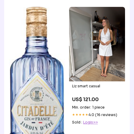
Liz smart casual
US$ 121.00
Min. order: 1 piece
★★★★★
4.0 (16 reviews)
Sold :
Login>>