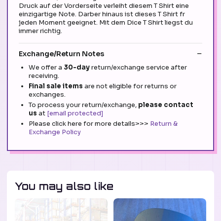
Druck auf der Vorderseite verleiht diesem T Shirt eine
einzigartige Note. Darber hinaus ist dieses T Shirt fr
jeden Moment geeignet. Mit dem Dice T Shirt liegst du
immer richtig.
Exchange/Return Notes
We offer a
30-day
return/exchange service after
receiving.
Final sale items
are not eligible for returns or
exchanges.
To process your return/exchange,
please contact
us
at
[email protected]
Please click here for more details>>>
Return &
Exchange Policy
You may also like